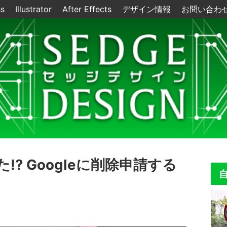
ss
Illustrator
After Effects
デザイン情報
お問い合わ
? Googleに削除申請する