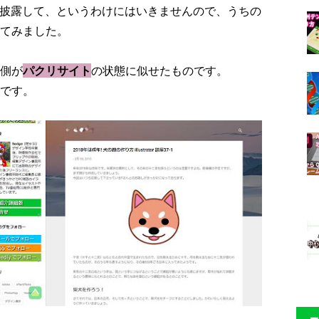
を披露して、というわけにはいきませんので、うちの
てみました。
側が
パクリサイト
の状態に似せたものです。
です。