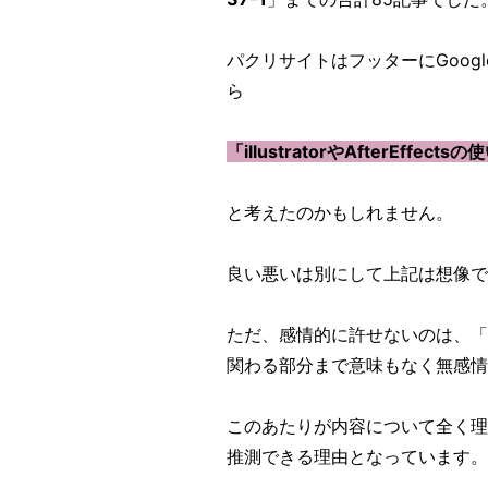
パクリサイトはフッターにGoog
ら
「illustratorやAfterEf
と考えたのかもしれません。
良い悪いは別にして上記は想像
ただ、感情的に許せないのは、「
関わる部分まで意味もなく無感情
このあたりが内容について全く理
推測できる理由となっています。