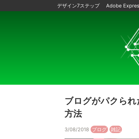
デザイン7ステップ
Adobe Expre
ブログがパクられた!
方法
3/08/2018
ブログ
雑記