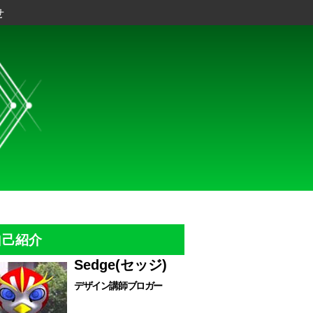
せ
自己紹介
Sedge(セッジ)
デザイン講師ブロガー