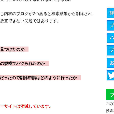
じ内容のブログが2つあると検索結果から削除され
放置できない問題ではあります。
を見つけたのか
いの規模でパクられたのか
gerだったので削除申請はどのように行ったか
この
ピーサイトは消滅しています。
投票