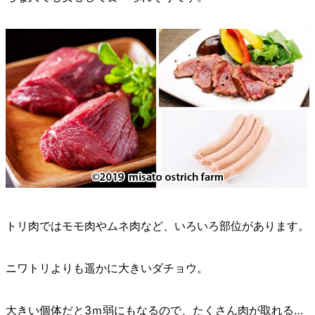
トリ肉ではモモ肉やムネ肉など、いろいろ部位があります。
ニワトリよりも遥かに大きいダチョウ。
大きい個体だと3ｍ弱にもなるので、たくさん肉が取れる…