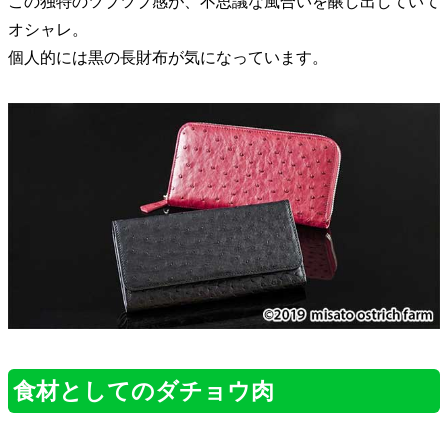
この独特のツブツブ感が、不思議な風合いを醸し出していて
オシャレ。
個人的には黒の長財布が気になっています。
食材としてのダチョウ肉