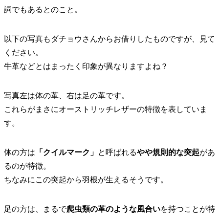
詞でもあるとのこと。
以下の写真もダチョウさんからお借りしたものですが、見て
ください。
牛革などとはまったく印象が異なりますよね？
写真左は体の革、右は足の革です。
これらがまさにオーストリッチレザーの特徴を表していま
す。
体の方は
「クイルマーク」
と呼ばれる
やや規則的な突起
があ
るのが特徴。
ちなみにこの突起から羽根が生えるそうです。
足の方は、まるで
爬虫類の革のような風合い
を持つことが特