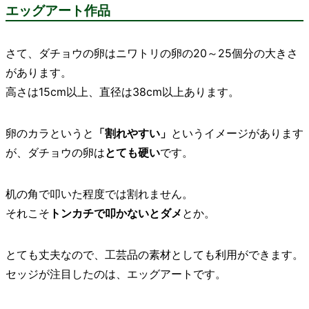
エッグアート作品
さて、ダチョウの卵はニワトリの卵の20～25個分の大きさ
があります。
高さは15cm以上、直径は38cm以上あります。
卵のカラというと
「割れやすい」
というイメージがあります
が、ダチョウの卵は
とても硬い
です。
机の角で叩いた程度では割れません。
それこそ
トンカチで叩かないとダメ
とか。
とても丈夫なので、工芸品の素材としても利用ができます。
セッジが注目したのは、エッグアートです。