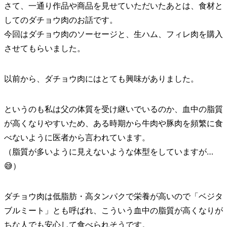
さて、一通り作品や商品を見せていただいたあとは、食材と
してのダチョウ肉のお話です。
今回はダチョウ肉のソーセージと、生ハム、フィレ肉を購入
させてもらいました。
以前から、ダチョウ肉にはとても興味がありました。
というのも私は父の体質を受け継いでいるのか、血中の脂質
が高くなりやすいため、ある時期から牛肉や豚肉を頻繁に食
べないように医者から言われています。
（脂質が多いように見えないような体型をしていますが…
😅）
ダチョウ肉は低脂肪・高タンパクで栄養が高いので「ベジタ
ブルミート」とも呼ばれ、こういう血中の脂質が高くなりが
ちな人でも安心して食べられそうです。