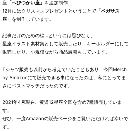
座
「へびつかい座」
を追加制作、
12月にはクリスマスプレゼントということで
「ペガサス
座」
を制作しています。
記事だけのための絵…というには忍びなく、
星座イラスト素材集として販売したり、キーホルダーにして
販売したり、小規模ながら商品展開もしています。
Tシャツ販売も以前から考えていたこともあり、今回Merch
by Amazonにて販売できる事になったのは、私にとってま
さにベストマッチだったのです。
2021年4月現在、黄道12星座全図を含め7種販売していま
す。
ぜひ、一度Amazonの販売ページをご覧いただければ幸いで
す。