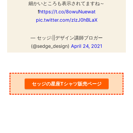
細かいところも表示されてますね～
❗
https://t.co/8owuNuewat
pic.twitter.com/zIzJ0hBLaX
— セッジ:||デザイン講師ブロガー
(@sedge_design)
April 24, 2021
セッジの星座Tシャツ販売ページ