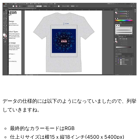
データの仕様的には以下のようになっていましたので、列挙
していきますね。
最終的なカラーモードはRGB
仕上りサイズは横15ｘ縦18インチ(4500ｘ5400px)