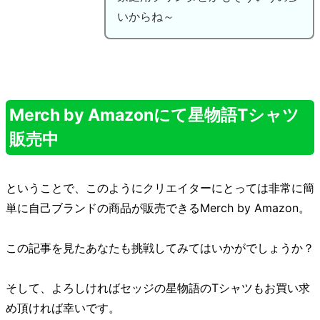
いからね～
Merch by Amazonにて星物語Tシャツ
販売中
ということで、このようにクリエイターにとっては非常に簡
単に自己ブランドの商品が販売できるMerch by Amazon。
この記事を見たあなたも挑戦してみてはいかがでしょうか？
そして、よろしければセッジの星物語のTシャツもお買い求
め頂ければ幸いです。