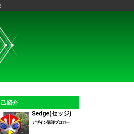
せ
自己紹介
Sedge(セッジ)
デザイン講師ブロガー