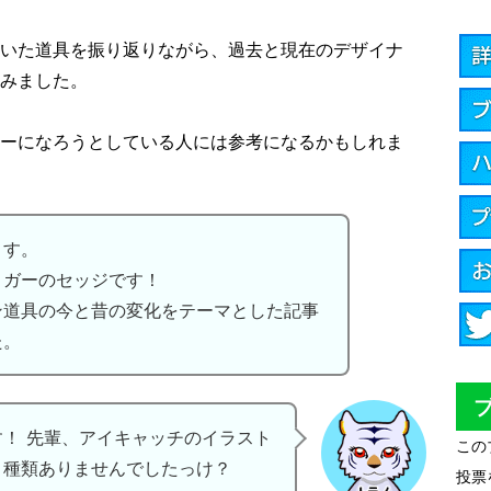
いた道具を振り返りながら、過去と現在のデザイナ
みました。
ーになろうとしている人には参考になるかもしれま
ます。
ロガーのセッジです！
ン道具の今と昔の変化をテーマとした記事
た。
！ 先輩、アイキャッチのイラスト
この
と種類ありませんでしたっけ？
投票