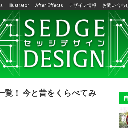
ss
Illustrator
After Effects
デザイン情報
お問い合わ
一覧！ 今と昔をくらべてみ