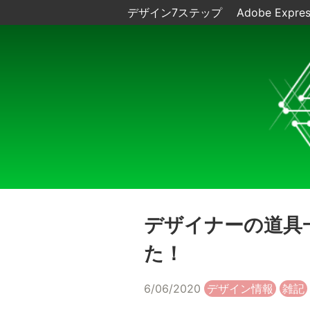
デザイン7ステップ
Adobe Expre
デザイナーの道具
た！
6/06/2020
デザイン情報
雑記